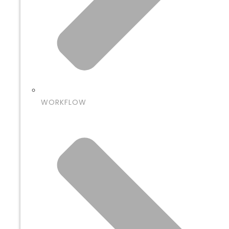
WORKFLOW