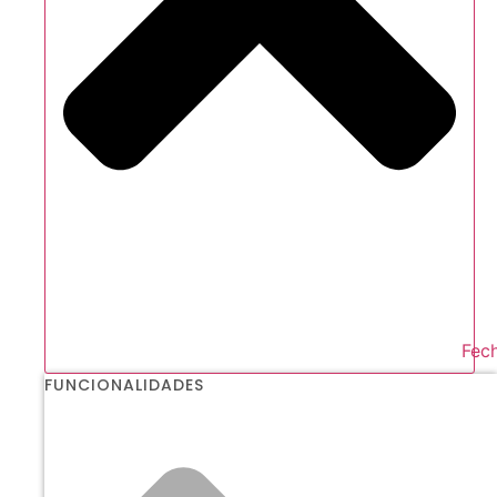
Fech
FUNCIONALIDADES