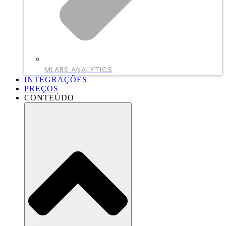
MLABS ANALYTICS
INTEGRAÇÕES
PREÇOS
CONTEÚDO