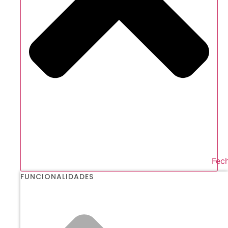
Fech
FUNCIONALIDADES