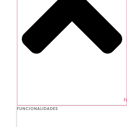
F
FUNCIONALIDADES