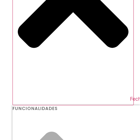
Fech
FUNCIONALIDADES