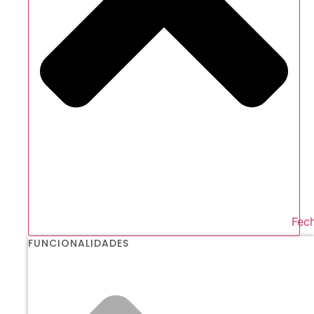
Fech
FUNCIONALIDADES