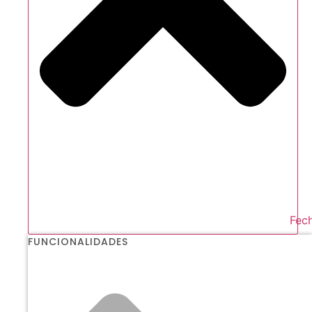
Fech
FUNCIONALIDADES