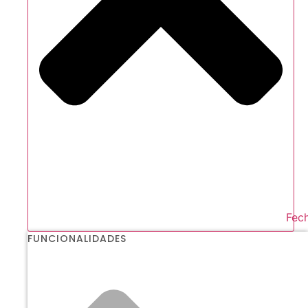
Fech
FUNCIONALIDADES