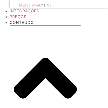
MLABS ANALYTICS
INTEGRAÇÕES
PREÇOS
CONTEÚDO