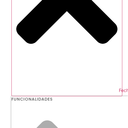
Fech
FUNCIONALIDADES