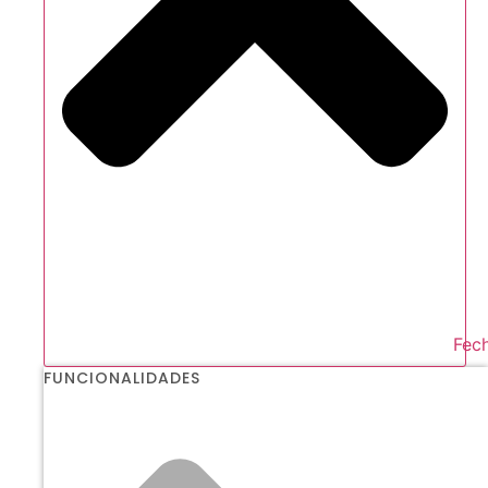
Fech
FUNCIONALIDADES