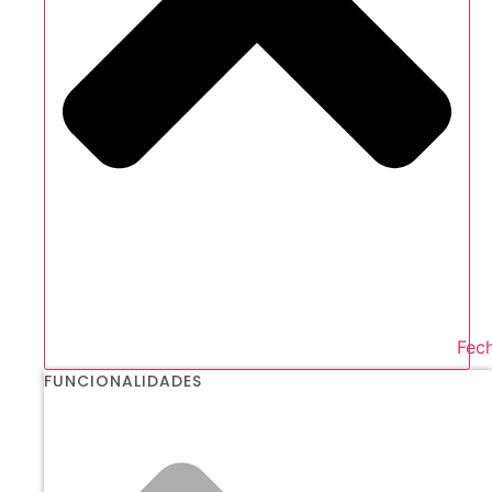
Fech
FUNCIONALIDADES