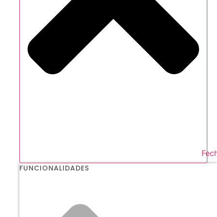
Fech
FUNCIONALIDADES