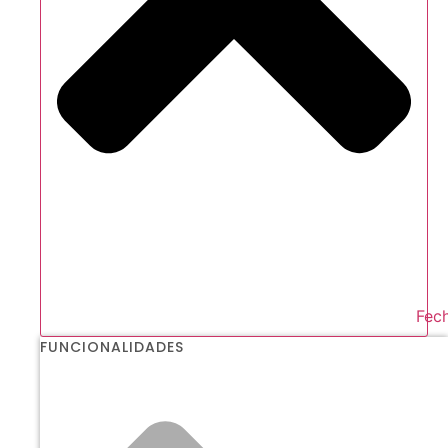
Fech
FUNCIONALIDADES