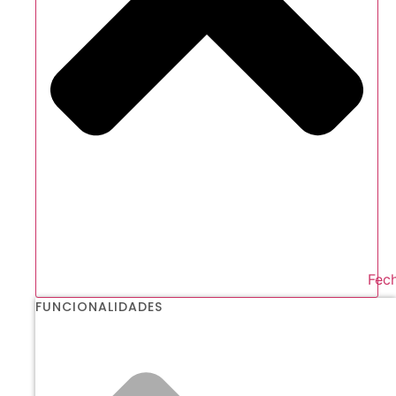
Fech
FUNCIONALIDADES