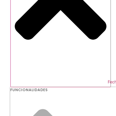
Fech
FUNCIONALIDADES