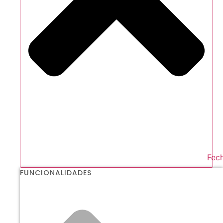
Fech
FUNCIONALIDADES