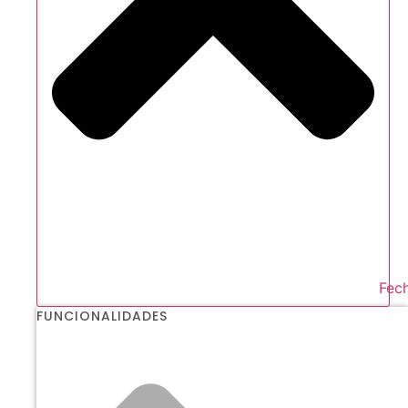
Fech
FUNCIONALIDADES