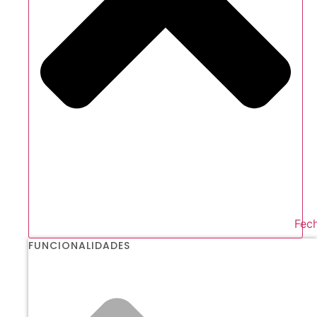
Fech
FUNCIONALIDADES