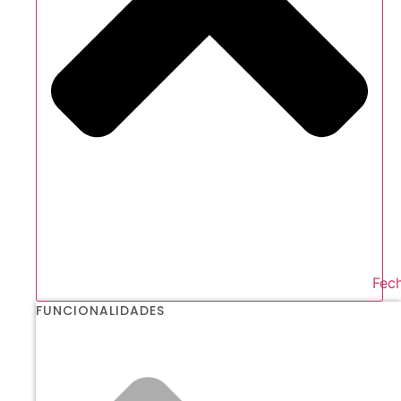
Fech
FUNCIONALIDADES