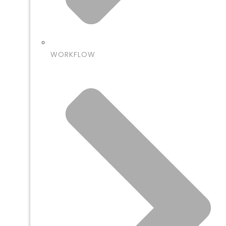
WORKFLOW