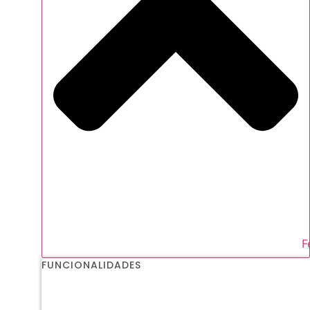
F
FUNCIONALIDADES