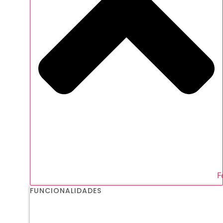
F
FUNCIONALIDADES