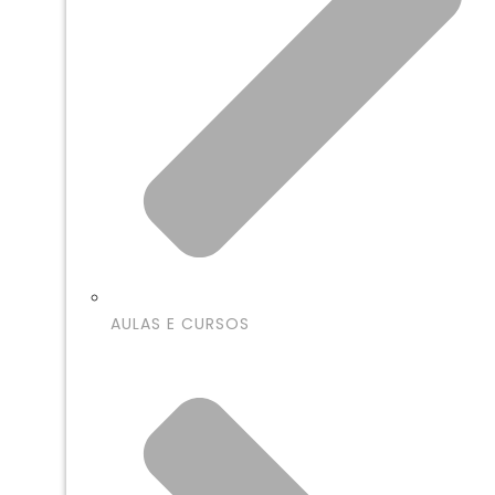
AULAS E CURSOS