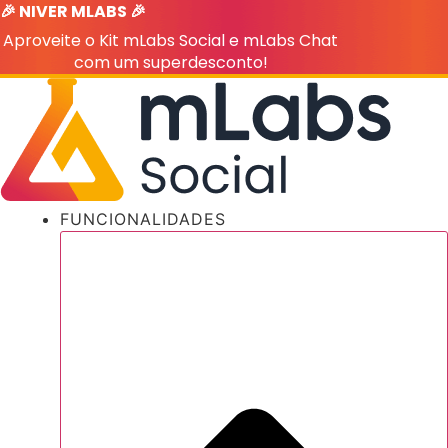
🎉 NIVER MLABS 🎉
Ir
para
Aproveite o Kit mLabs Social e mLabs Chat
o
com um superdesconto!
conteúdo
FUNCIONALIDADES