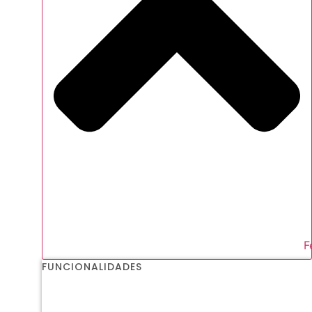
F
FUNCIONALIDADES