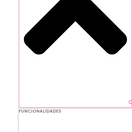
C
FUNCIONALIDADES