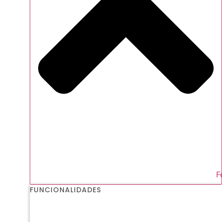
F
FUNCIONALIDADES