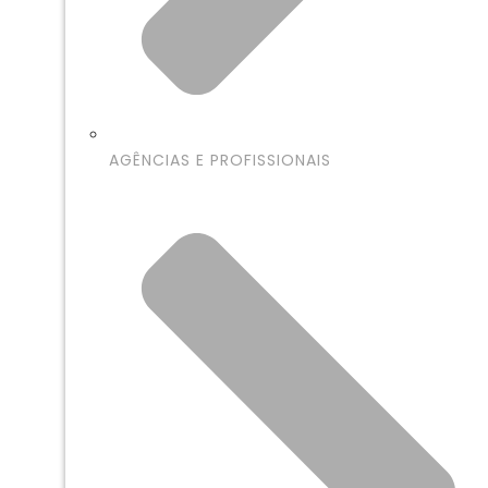
AGÊNCIAS E PROFISSIONAIS