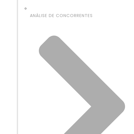
ANÁLISE DE CONCORRENTES