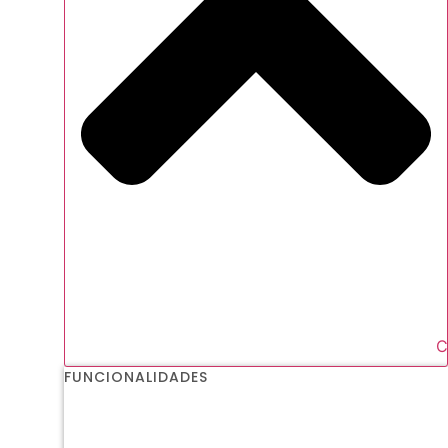
C
FUNCIONALIDADES