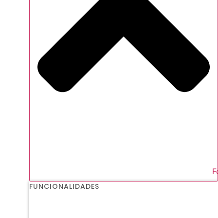
F
FUNCIONALIDADES