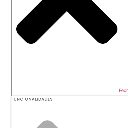
Fech
FUNCIONALIDADES