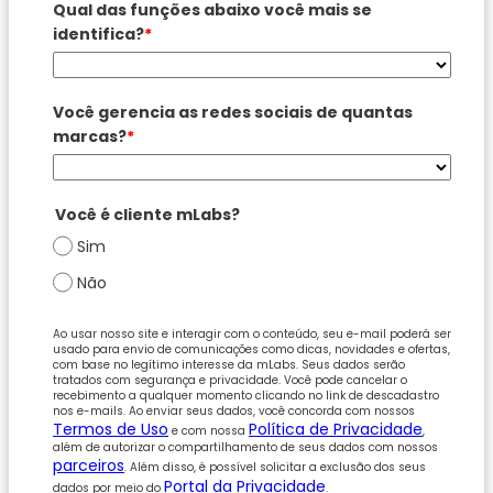
Qual das funções abaixo você mais se
identifica?
*
Você gerencia as redes sociais de quantas
marcas?
*
Você é cliente mLabs?
Sim
Não
Ao usar nosso site e interagir com o conteúdo, seu e-mail poderá ser
usado para envio de comunicações como dicas, novidades e ofertas,
com base no legítimo interesse da mLabs. Seus dados serão
tratados com segurança e privacidade. Você pode cancelar o
recebimento a qualquer momento clicando no link de descadastro
nos e-mails. Ao enviar seus dados, você concorda com nossos
Termos de Uso
Política de Privacidade
e com nossa
,
além de autorizar o compartilhamento de seus dados com nossos
parceiros
. Além disso, é possível solicitar a exclusão dos seus
Portal da Privacidade
dados por meio do
.