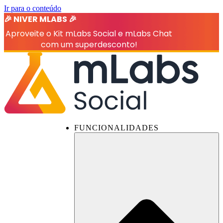
Ir para o conteúdo
🎉 NIVER MLABS 🎉
Aproveite o Kit mLabs Social e mLabs Chat
com um superdesconto!
FUNCIONALIDADES