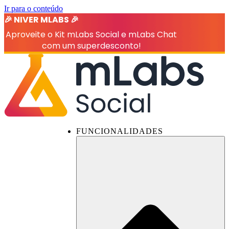
Ir para o conteúdo
🎉 NIVER MLABS 🎉
Aproveite o Kit mLabs Social e mLabs Chat
com um superdesconto!
FUNCIONALIDADES