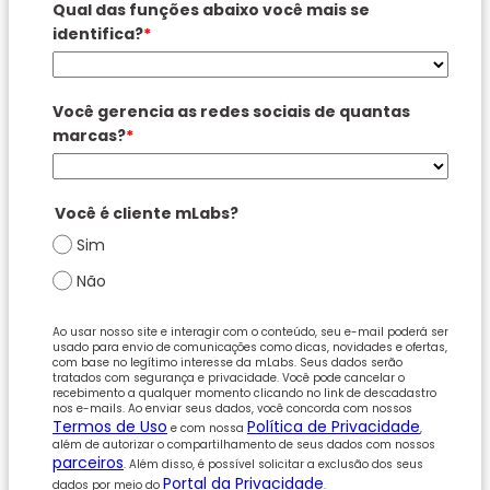
Qual das funções abaixo você mais se
identifica?
*
Você gerencia as redes sociais de quantas
marcas?
*
Você é cliente mLabs?
Sim
Não
Ao usar nosso site e interagir com o conteúdo, seu e-mail poderá ser
usado para envio de comunicações como dicas, novidades e ofertas,
com base no legítimo interesse da mLabs. Seus dados serão
tratados com segurança e privacidade. Você pode cancelar o
recebimento a qualquer momento clicando no link de descadastro
nos e-mails. Ao enviar seus dados, você concorda com nossos
Termos de Uso
Política de Privacidade
e com nossa
,
além de autorizar o compartilhamento de seus dados com nossos
parceiros
. Além disso, é possível solicitar a exclusão dos seus
Portal da Privacidade
dados por meio do
.