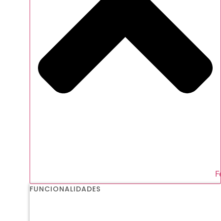
F
FUNCIONALIDADES