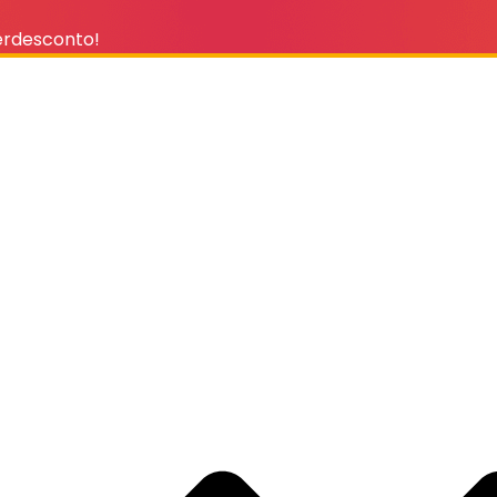
erdesconto!