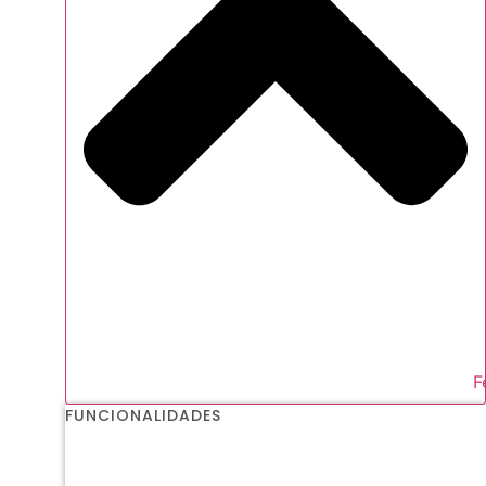
F
FUNCIONALIDADES